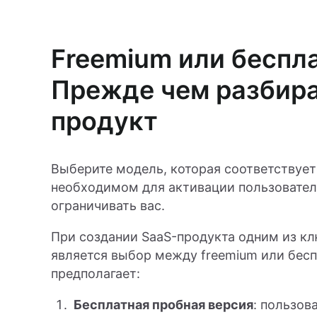
Freemium или беспл
Прежде чем разбира
продукт
Выберите модель, которая соответствует
необходимом для активации пользовател
ограничивать вас.
При создании SaaS-продукта одним из к
является выбор между freemium или бес
предполагает:
Бесплатная пробная версия
: пользов