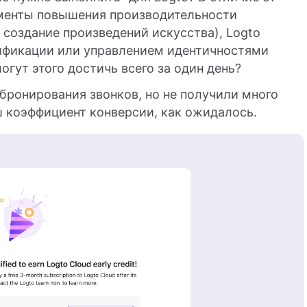
ументы повышения производительности
 создание произведений искусства), Logto
ификации или управлением идентичностями
огут этого достичь всего за один день?
 бронирования звонков, но не получили много
ш коэффициент конверсии, как ожидалось.