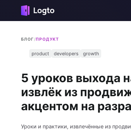
БЛОГ
/
ПРОДУКТ
product
developers
growth
5 уроков выхода н
извлёк из продви
акцентом на разр
Уроки и практики, извлечённые из продв