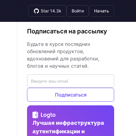
Star 14.3k
Войти
Начать
Подписаться на рассылку
Будьте в курсе последних
обновлений продуктов,
вдохновений для разработки,
блогов и научных статей.
Подписаться
Лучшая инфраструктура
аутентификации и