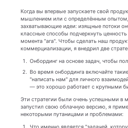
Когда вы впервые запускаете свой проду
мышлением или с определённым опытом,
захватывающие идеи: изящные потоки онб
классные способы подчеркнуть ценность 
момента "ага". Чтобы сделать наш проду
коммерциализации, я внедрил две страте
Онбординг на основе задач, чтобы по
Во время онбординга включайте такие
"написать нам" для личного взаимоде
— это хорошо работает с крупными б
Эти стратегии были очень успешными в м
запустил свою облачную версию, я приме
некоторыми путаницами и проблемами:
Что именно является "задачей, котор