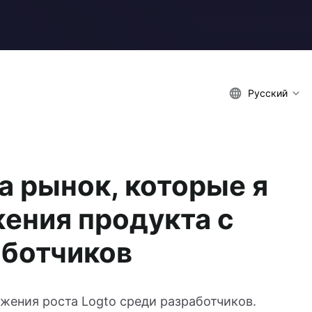
Русский
а рынок, которые я
жения продукта с
аботчиков
ижения роста Logto среди разработчиков.