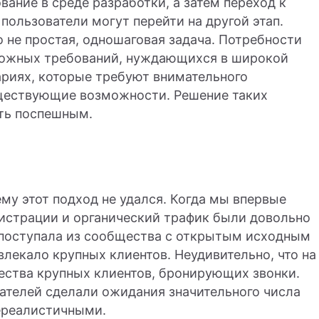
вание в среде разработки, а затем переход к
 пользователи могут перейти на другой этап.
 не простая, одношаговая задача. Потребности
ложных требований, нуждающихся в широкой
ариях, которые требуют внимательного
ществующие возможности. Решение таких
ть поспешным.
ему этот подход не удался. Когда мы впервые
гистрации и органический трафик были довольно
 поступала из сообщества с открытым исходным
влекало крупных клиентов. Неудивительно, что на
ества крупных клиентов, бронирующих звонки.
ателей сделали ожидания значительного числа
нереалистичными.