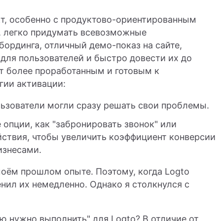
кт, особенно с продуктово-ориентированным
 легко придумать всевозможные
ординга, отличный демо-показ на сайте,
для пользователей и быстро довести их до
кт более проработанным и готовым к
гии активации:
льзователи могли сразу решать свои проблемы.
 опции, как "забронировать звонок" или
йствия, чтобы увеличить коэффициент конверсии
изнесами.
оём прошлом опыте. Поэтому, когда Logto
нил их немедленно. Однако я столкнулся с
ую нужно выполнить" для Logto? В отличие от