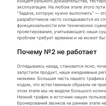
концептуального доказательства, тестиро
эксплуатации. На любом этапе этого пути
"Задача, которую нужно выполнить" — это
разработчиков часто складываются из с
функциональности или технических сцен
проектирования, учитывающего наши су
проблем требует времени и не может бы
Почему №2 не работает
Оглядываясь назад, становится ясно, поч
запустили продукт, наши ежедневные ре
низкими. Большая часть нашего трафика
кодом, что естественным образом не при
этом этапе мы не видели большого колич
Низкий трафик и источник наших пользов
бронирований звонков на раннем этапе 