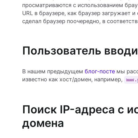
просматриваются с использованием брау
URL в браузере, как браузер загружает 
сделал браузер поочередно, в соответст
Пользователь вводи
В нашем предыдущем
блог-посте
мы расс
известно как хост/домен, например,
www.
Поиск IP-адреса с и
домена