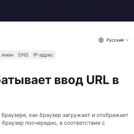
Русский
 имен
DNS
IP-адрес
атывает ввод URL в
браузере, как браузер загружает и отображает
браузер поочередно, в соответствии с