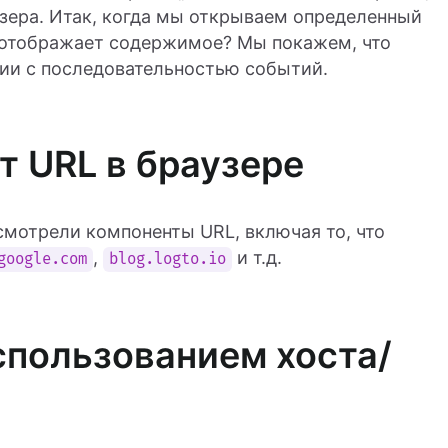
зера. Итак, когда мы открываем определенный
и отображает содержимое? Мы покажем, что
вии с последовательностью событий.
т URL в браузере
мотрели компоненты URL, включая то, что
,
и т.д.
google.com
blog.logto.io
спользованием хоста/