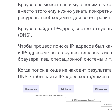
Браузер не может напрямую понимать хо
вместо этого ему нужно узнать конкретн
ресурсов, необходимых для веб-страниц.
Браузер найдет IP-адрес, соответствующ
(DNS).
Чтобы процесс поиска IP-адресов был к
и IP-адресом часто осуществлялась с ис
браузера, кеш операционной системы и т.
Когда поиск в кеше не находит результа
DNS, чтобы найти IP-адрес хоста/домена. 