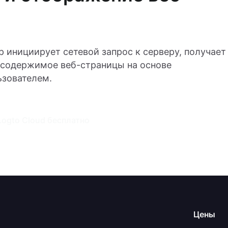
р инициирует сетевой запрос к серверу, получает
 содержимое веб-страницы на основе
ьзователем.
ogto Cloud бесплатно
Цены