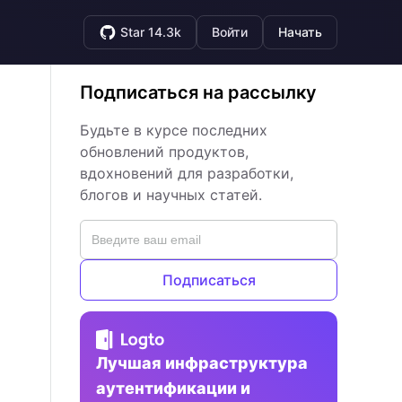
Star 14.3k
Войти
Начать
Подписаться на рассылку
Будьте в курсе последних
обновлений продуктов,
вдохновений для разработки,
блогов и научных статей.
Подписаться
Лучшая инфраструктура
аутентификации и