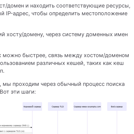
ст/домен и находить соответствующие ресурсы,
ый IP-адрес, чтобы определить местоположение
ий хосту/домену, через систему доменных имен
ак можно быстрее, связь между хостом/доменом
пользованием различных кешей, таких как кеш
п.
та, мы проходим через обычный процесс поиска
Вот эти шаги: