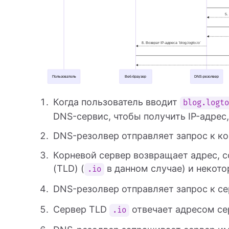
Когда пользователь вводит
blog.logt
DNS-сервис, чтобы получить IP-адре
DNS-резолвер отправляет запрос к ко
Корневой сервер возвращает адрес, 
(TLD) (
в данном случае) и некот
.io
DNS-резолвер отправляет запрос к с
Сервер TLD
отвечает адресом с
.io