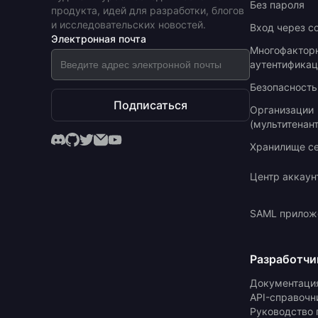
Без пароля
продукта, идей для разработки, блогов
и исследовательских новостей.
Вход через с
Электронная почта
Многофактор
аутентификац
Безопасность
Подписаться
Организации
(мультитенан
Хранилище с
Центр аккаун
SAML прилож
Разработчи
Документаци
API-справочн
Руководство 