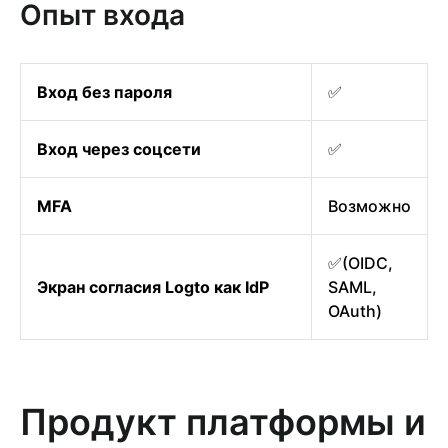
Опыт входа
Вход без пароля
✅
Вход через соцсети
✅
MFA
Возможно
✅(OIDC,
Экран согласия Logto как IdP
SAML,
OAuth)
Продукт платформы и