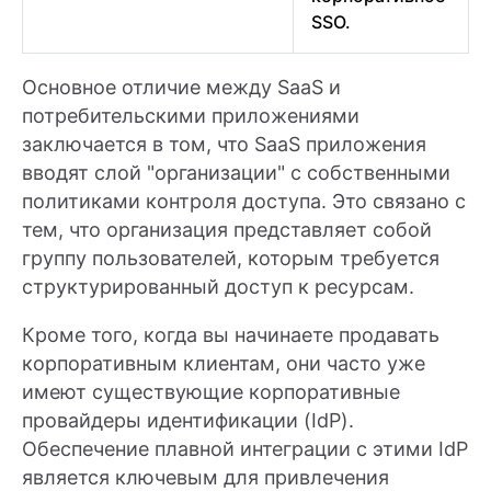
SSO.
Основное отличие между SaaS и
потребительскими приложениями
заключается в том, что SaaS приложения
вводят слой "организации" с собственными
политиками контроля доступа. Это связано с
тем, что организация представляет собой
группу пользователей, которым требуется
структурированный доступ к ресурсам.
Кроме того, когда вы начинаете продавать
корпоративным клиентам, они часто уже
имеют существующие корпоративные
провайдеры идентификации (IdP).
Обеспечение плавной интеграции с этими IdP
является ключевым для привлечения