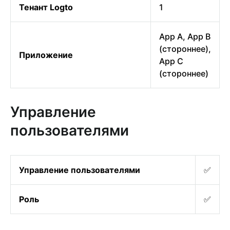
Тенант Logto
1
App A, App B
(стороннее),
Приложение
App C
(стороннее)
Управление
пользователями
Управление пользователями
✅
Роль
✅