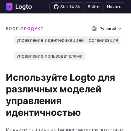
Star 14.3k
Войти
Начать
БЛОГ
/
ПРОДУКТ
Русский
управление идентификацией
организация
управление пользователями
Используйте Logto для
различных моделей
управления
идентичностью
Изучите различные бизнес-модели, которые