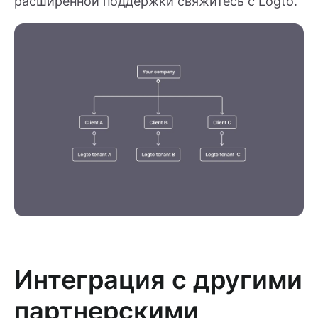
расширенной поддержки свяжитесь с Logto.
Интеграция с другими
партнерскими