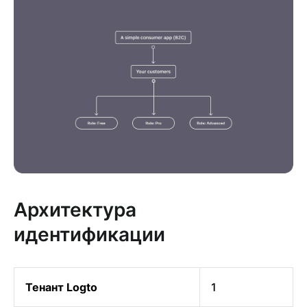
Архитектура
идентификации
Тенант Logto
1