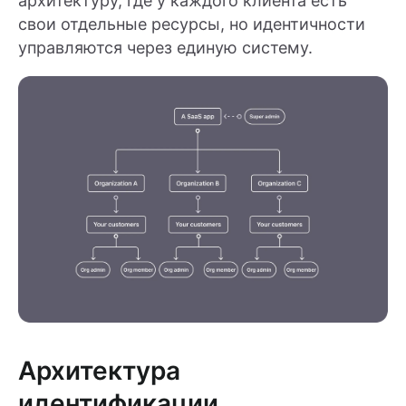
архитектуру, где у каждого клиента есть
свои отдельные ресурсы, но идентичности
управляются через единую систему.
Архитектура
идентификации