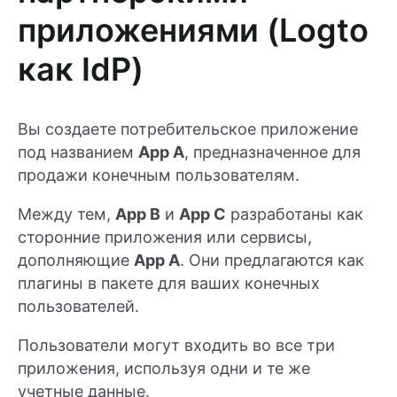
приложениями (Logto
как IdP)
Вы создаете потребительское приложение
под названием
App A
, предназначенное для
продажи конечным пользователям.
Между тем,
App B
и
App C
разработаны как
сторонние приложения или сервисы,
дополняющие
App A
. Они предлагаются как
плагины в пакете для ваших конечных
пользователей.
Пользователи могут входить во все три
приложения, используя одни и те же
учетные данные.