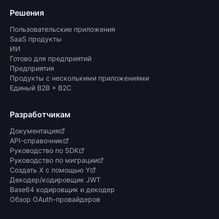
Решения
Пользовательские приложения
SaaS продукты
ИИ
Готово для предприятий
Предприятия
Продукты с несколькими приложениями
Единый B2B + B2C
Разработчикам
Документация
API-справочник
Руководство по SDK
Руководство по миграции
Создать X с помощью Y
Декодер/кодировщик JWT
Base64 кодировщик и декодер
Обзор OAuth-провайдеров