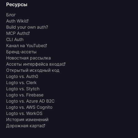
Ресурсы
Блог
Auth Wiki
Build your own auth?
MCP Auth
CLI Auth
Канал на YouTube
Бренд-ассеты
Новостная рассылка
Ассеты интерфейса входа
Открытый исходный код
Logto vs. Auth0
Logto vs. Clerk
Logto vs. Stytch
Logto vs. Firebase
Logto vs. Azure AD B2C
Logto vs. AWS Cognito
Logto vs. WorkOS
История изменений
Дорожная карта