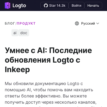
Star 14.3k
Войти
Начать
БЛОГ
/
ПРОДУКТ
Русский
ai
doc
Умнее с AI: Последние
обновления Logto с
Inkeep
Мы обновили документацию Logto с
помощью AI, чтобы помочь вам находить
ответы более эффективно. Вы можете
получить доступ через несколько каналов,