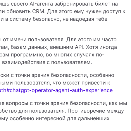
шь своего AI-агента забронировать билет на
ли обновить CRM. Для этого ему нужен доступ к
и в систему безопасно, не надоедая тебе
 от имени пользователя. Для этого им часто
ам, базам данных, внешним API. Хотя иногда
сам программно, во многих случаях по-
 взаимодействие с пользователем.
ки с точки зрения безопасности, особенно
ными пользователя, что может привести к
-auth#chatgpt-operator-agent-auth-experience
е вопросы с точки зрения безопасности, как мы
обство для пользователя. Противоречие между
ему особенно интересной для дальнейших