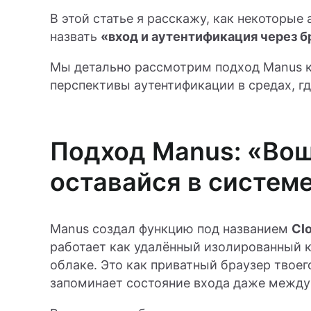
В этой статье я расскажу, как некоторые
назвать
«вход и аутентификация через б
Мы детально рассмотрим подход Manus к
перспективы аутентификации в средах, гд
Подход Manus: «Вош
оставайся в систем
Manus создал функцию под названием
Cl
работает как удалённый изолированный
облаке. Это как приватный браузер твоего
запоминает состояние входа даже между