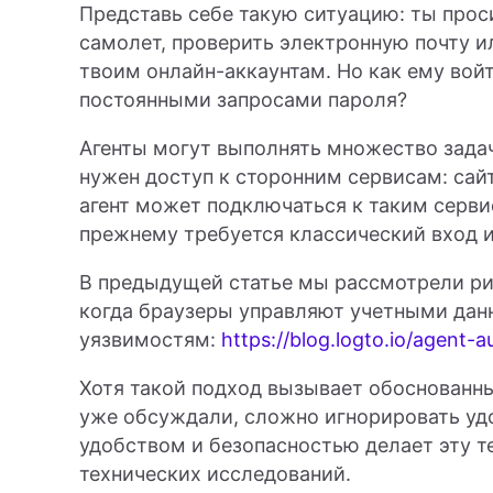
Представь себе такую ситуацию: ты проси
самолет, проверить электронную почту и
твоим онлайн-аккаунтам. Но как ему войт
постоянными запросами пароля?
Агенты могут выполнять множество задач
нужен доступ к сторонним сервисам: сайт
агент может подключаться к таким серви
прежнему требуется классический вход и
В предыдущей статье мы рассмотрели рис
когда браузеры управляют учетными дан
уязвимостям:
https://blog.logto.io/agent
Хотя такой подход вызывает обоснованны
уже обсуждали, сложно игнорировать уд
удобством и безопасностью делает эту т
технических исследований.