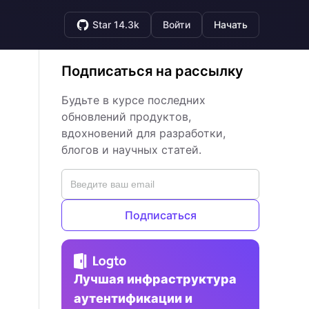
Star 14.3k
Войти
Начать
Подписаться на рассылку
Будьте в курсе последних
обновлений продуктов,
вдохновений для разработки,
блогов и научных статей.
Подписаться
Лучшая инфраструктура
аутентификации и