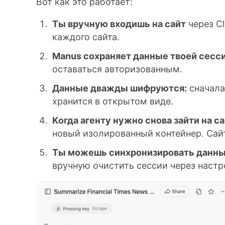
Вот как это работает:
Ты вручную входишь на сайт
через Cl
каждого сайта.
Manus сохраняет данные твоей сесси
оставаться авторизованным.
Данные дважды шифруются:
сначала 
хранится в открытом виде.
Когда агенту нужно снова зайти на са
новый изолированный контейнер. Сайт 
Ты можешь синхронизировать данн
вручную очистить сессии через настр