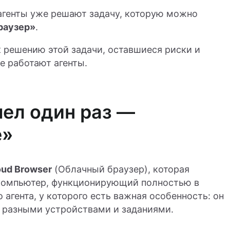
 агенты уже решают задачу, которую можно
раузер»
.
 решению этой задачи, оставшиеся риски и
е работают агенты.
ел один раз —
е»
oud Browser
(Облачный браузер), которая
 компьютер, функционирующий полностью в
 агента, у которого есть важная особенность: он
 разными устройствами и заданиями.