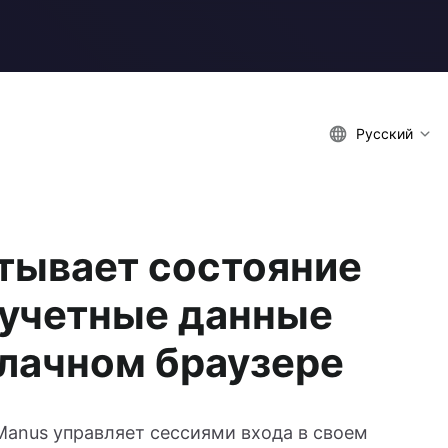
Русский
тывает состояние
и учетные данные
блачном браузере
 Manus управляет сессиями входа в своем