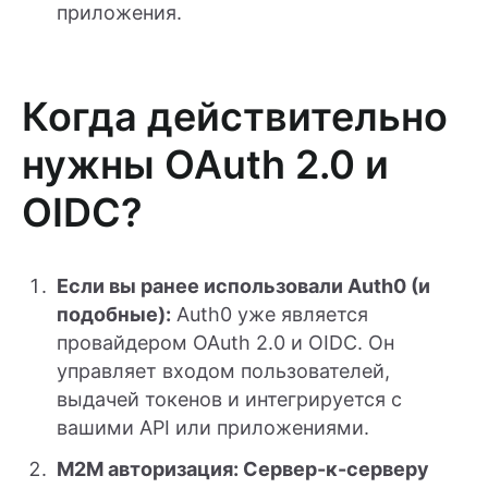
приложения.
Когда действительно
нужны OAuth 2.0 и
OIDC?
Если вы ранее использовали Auth0 (и
подобные):
Auth0 уже является
провайдером OAuth 2.0 и OIDC. Он
управляет входом пользователей,
выдачей токенов и интегрируется с
вашими API или приложениями.
M2M авторизация: Сервер-к-серверу