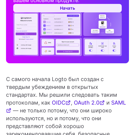
вашем основном продукте.
Начать
С самого начала Logto был создан с
твердым убеждением в открытых
стандартах. Мы решили следовать таким
протоколам, как
OIDC
,
OAuth 2.0
и
SAML
— не только потому, что они широко
используются, но и потому, что они
представляют собой хорошо
зарекомендовавшие себя, безопасные