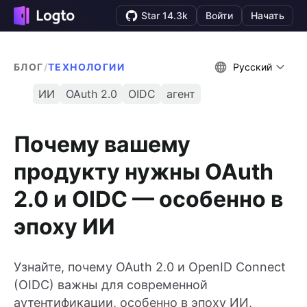
Star 14.3k
Войти
Начать
БЛОГ
/
ТЕХНОЛОГИИ
Русский
ИИ
OAuth 2.0
OIDC
агент
Почему вашему
продукту нужны OAuth
2.0 и OIDC — особенно в
эпоху ИИ
Узнайте, почему OAuth 2.0 и OpenID Connect
(OIDC) важны для современной
аутентификации, особенно в эпоху ИИ,