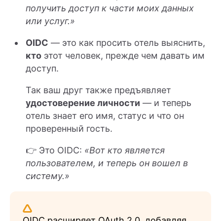
получить доступ к части моих данных
или услуг.»
OIDC
— это как просить отель выяснить,
кто
этот человек, прежде чем давать им
доступ.
Так ваш друг также предъявляет
удостоверение личности
— и теперь
отель знает его имя, статус и что он
проверенный гость.
👉 Это OIDC:
«Вот кто является
пользователем, и теперь он вошел в
систему.»
OIDC расширяет OAuth 2.0, добавляя