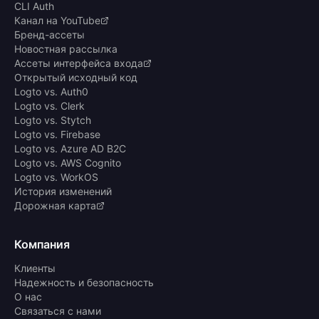
CLI Auth
Канал на YouTube
Бренд-ассеты
Новостная рассылка
Ассеты интерфейса входа
Открытый исходный код
Logto vs. Auth0
Logto vs. Clerk
Logto vs. Stytch
Logto vs. Firebase
Logto vs. Azure AD B2C
Logto vs. AWS Cognito
Logto vs. WorkOS
История изменений
Дорожная карта
Компания
Клиенты
Надежность и безопасность
О нас
Связаться с нами