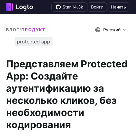
Star 14.3k
Войти
Начать
БЛОГ
/
ПРОДУКТ
Русский
protected app
Представляем Protected
App: Создайте
аутентификацию за
несколько кликов, без
необходимости
кодирования