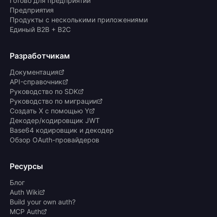
Готово для предприятий
Предприятия
Продукты с несколькими приложениями
Единый B2B + B2C
Разработчикам
Документация
API-справочник
Руководство по SDK
Руководство по миграции
Создать X с помощью Y
Декодер/кодировщик JWT
Base64 кодировщик и декодер
Обзор OAuth-провайдеров
Ресурсы
Блог
Auth Wiki
Build your own auth?
MCP Auth