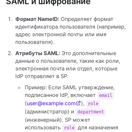
SAML и шифрование
Формат NameID:
Определяет формат
идентификатора пользователя (например,
адрес электронной почты или имя
пользователя).
Атрибуты SAML:
Это дополнительные
данные о пользователе, такие как роли,
электронная почта или отдел, которые
IdP отправляет в SP.
Пример: Если SAML утверждение,
подписанное IdP, включает
email
(
user@example.com
),
role
(администратор) и
department
(инженерный). SP может
использовать
для назначения
role