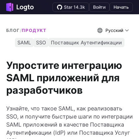
Star 14.3k
Войти
Начать
БЛОГ
/
ПРОДУКТ
Русский
SAML
SSO
Поставщик Аутентификации
Упростите интеграцию
SAML приложений для
разработчиков
Узнайте, что такое SAML, как реализовать
SSO, и получите быстрые шаги по интеграции
SAML приложений в качестве Поставщика
Аутентификации (IdP) или Поставщика Услуг