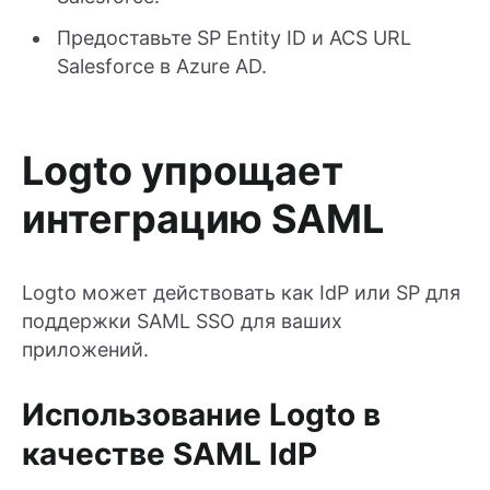
Предоставьте SP Entity ID и ACS URL
Salesforce в Azure AD.
Logto упрощает
интеграцию SAML
Logto может действовать как IdP или SP для
поддержки SAML SSO для ваших
приложений.
Использование Logto в
качестве SAML IdP