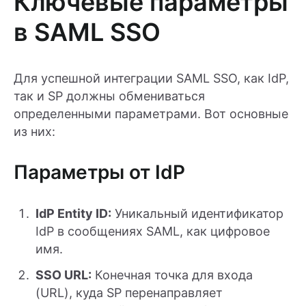
Ключевые параметры
в SAML SSO
Для успешной интеграции SAML SSO, как IdP,
так и SP должны обмениваться
определенными параметрами. Вот основные
из них:
Параметры от IdP
IdP Entity ID:
Уникальный идентификатор
IdP в сообщениях SAML, как цифровое
имя.
SSO URL:
Конечная точка для входа
(URL), куда SP перенаправляет