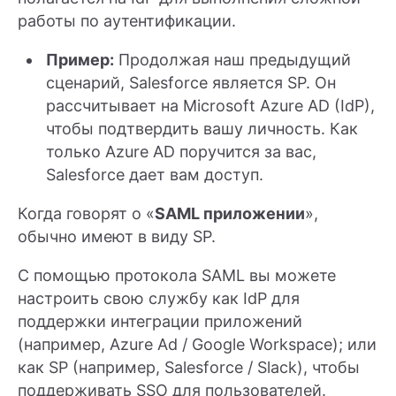
работы по аутентификации.
Пример:
Продолжая наш предыдущий
сценарий, Salesforce является SP. Он
рассчитывает на Microsoft Azure AD (IdP),
чтобы подтвердить вашу личность. Как
только Azure AD поручится за вас,
Salesforce дает вам доступ.
Когда говорят о «
SAML приложении
»,
обычно имеют в виду SP.
С помощью протокола SAML вы можете
настроить свою службу как IdP для
поддержки интеграции приложений
(например, Azure Ad / Google Workspace); или
как SP (например, Salesforce / Slack), чтобы
поддерживать SSO для пользователей.