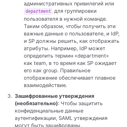
административных привилегий или
для группировки
department
пользователя в нужной команде.
Таким образом, чтобы получить эти
важные данные о пользователе, и IdP,
и SP должны решить, как отображать
атрибуты. Например, IdP может
определить термин «department»
как team, в то время как SP ожидает
его как group. Правильное
отображение обеспечивает плавное
взаимодействие.
Зашифрованные утверждения
(необязательно)
: Чтобы защитить
конфиденциальные данные
аутентификации, SAML утверждения
могут быть зашифрованы.