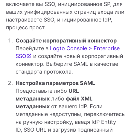
включаете вы SSO, инициированное SP, для
ваших унифицированных страниц входа или
настраиваете SSO, инициированное IdP,
процесс прост.
Создайте корпоративный коннектор
Перейдите в
Logto Console > Enterprise
SSO
и создайте новый корпоративный
коннектор. Выберите SAML в качестве
стандарта протокола.
Настройка параметров SAML
Предоставьте либо
URL
метаданных
либо
файл XML
метаданных
от вашего IdP. Если
метаданные недоступны, переключитесь
на ручную настройку, введя IdP Entity
ID, SSO URL и загрузив подписанный