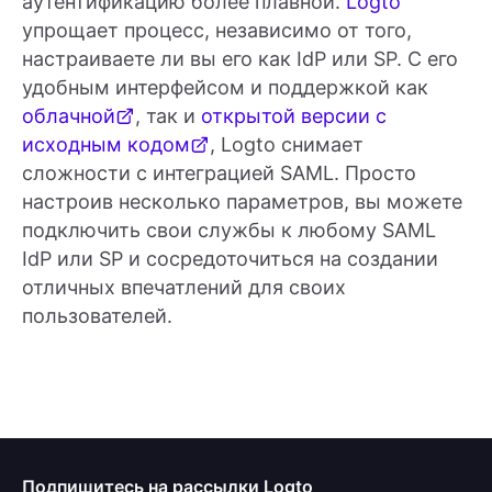
аутентификацию более плавной.
Logto
упрощает процесс, независимо от того,
настраиваете ли вы его как IdP или SP. С его
удобным интерфейсом и поддержкой как
облачной
, так и
открытой версии с
исходным кодом
, Logto снимает
сложности с интеграцией SAML. Просто
настроив несколько параметров, вы можете
подключить свои службы к любому SAML
IdP или SP и сосредоточиться на создании
отличных впечатлений для своих
пользователей.
Подпишитесь на рассылки Logto