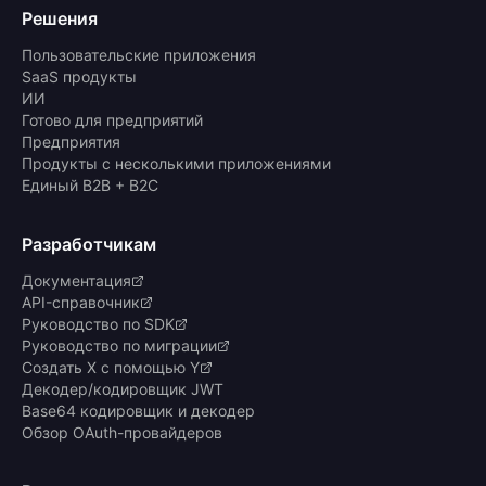
Решения
Пользовательские приложения
SaaS продукты
ИИ
Готово для предприятий
Предприятия
Продукты с несколькими приложениями
Единый B2B + B2C
Разработчикам
Документация
API-справочник
Руководство по SDK
Руководство по миграции
Создать X с помощью Y
Декодер/кодировщик JWT
Base64 кодировщик и декодер
Обзор OAuth-провайдеров