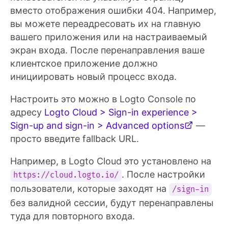
вместо отображения ошибки 404. Например,
вы можете переадресовать их на главную
вашего приложения или на настраиваемый
экран входа. После перенаправления ваше
клиентское приложение должно
инициировать новый процесс входа.
Настроить это можно в Logto Console по
адресу
Logto Cloud > Sign-in experience >
Sign-up and sign-in > Advanced options
—
просто введите fallback URL.
Например, в Logto Cloud это установлено на
. После настройки
https://cloud.logto.io/
пользователи, которые заходят на
/sign-in
без валидной сессии, будут перенаправлены
туда для повторного входа.