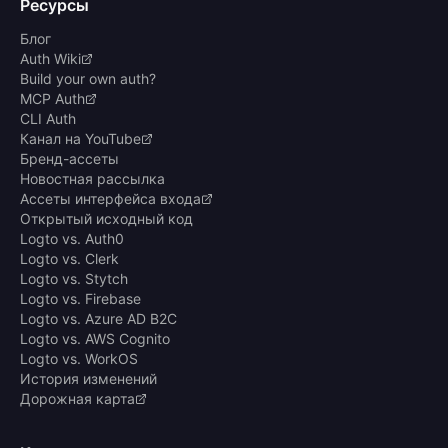
Ресурсы
Блог
Auth Wiki
Build your own auth?
MCP Auth
CLI Auth
Канал на YouTube
Бренд-ассеты
Новостная рассылка
Ассеты интерфейса входа
Открытый исходный код
Logto vs. Auth0
Logto vs. Clerk
Logto vs. Stytch
Logto vs. Firebase
Logto vs. Azure AD B2C
Logto vs. AWS Cognito
Logto vs. WorkOS
История изменений
Дорожная карта