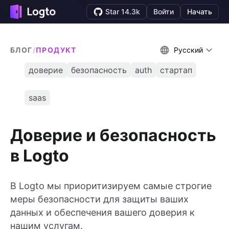
Star 14.3k
Войти
Начать
БЛОГ
/
ПРОДУКТ
Русский
доверие
безопасность
auth
стартап
saas
Доверие и безопасность
в Logto
В Logto мы приоритизируем самые строгие
меры безопасности для защиты ваших
данных и обеспечения вашего доверия к
нашим услугам.