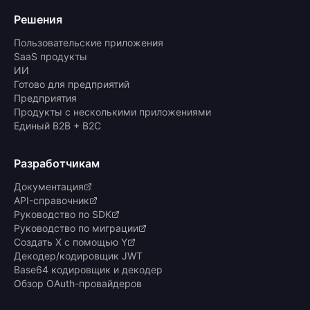
Решения
Пользовательские приложения
SaaS продукты
ИИ
Готово для предприятий
Предприятия
Продукты с несколькими приложениями
Единый B2B + B2C
Разработчикам
Документация
API-справочник
Руководство по SDK
Руководство по миграции
Создать X с помощью Y
Декодер/кодировщик JWT
Base64 кодировщик и декодер
Обзор OAuth-провайдеров