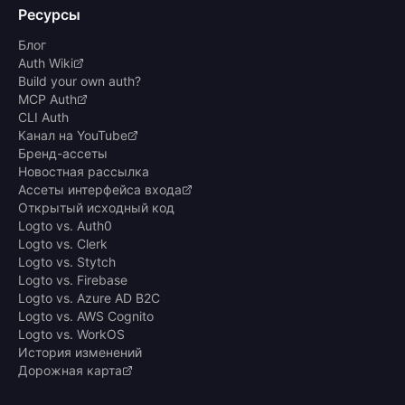
Ресурсы
Блог
Auth Wiki
Build your own auth?
MCP Auth
CLI Auth
Канал на YouTube
Бренд-ассеты
Новостная рассылка
Ассеты интерфейса входа
Открытый исходный код
Logto vs. Auth0
Logto vs. Clerk
Logto vs. Stytch
Logto vs. Firebase
Logto vs. Azure AD B2C
Logto vs. AWS Cognito
Logto vs. WorkOS
История изменений
Дорожная карта