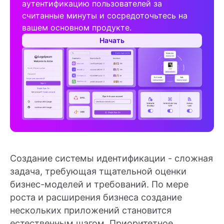
аутентификацию пользователей за
считанные минуты и сосредоточьтесь на
вашем основном продукте.
Начать
Создание системы идентификации - сложная
задача, требующая тщательной оценки
бизнес-моделей и требований. По мере
роста и расширения бизнеса создание
нескольких приложений становится
естественным шагом. Приоритетное