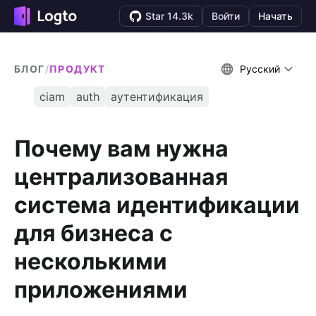
Star 14.3k
Войти
Начать
БЛОГ
/
ПРОДУКТ
Русский
ciam
auth
аутентификация
Почему вам нужна
централизованная
система идентификации
для бизнеса с
несколькими
приложениями