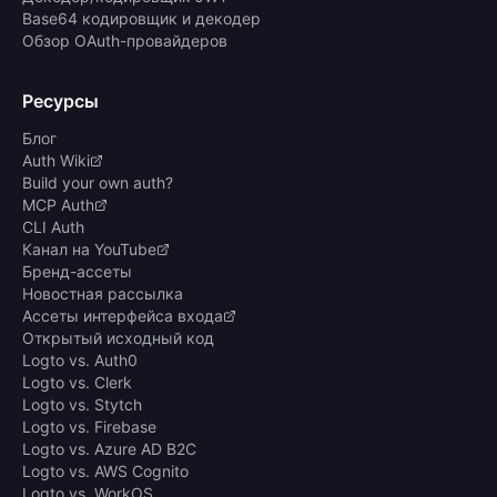
Base64 кодировщик и декодер
Обзор OAuth-провайдеров
Ресурсы
Блог
Auth Wiki
Build your own auth?
MCP Auth
CLI Auth
Канал на YouTube
Бренд-ассеты
Новостная рассылка
Ассеты интерфейса входа
Открытый исходный код
Logto vs. Auth0
Logto vs. Clerk
Logto vs. Stytch
Logto vs. Firebase
Logto vs. Azure AD B2C
Logto vs. AWS Cognito
Logto vs. WorkOS