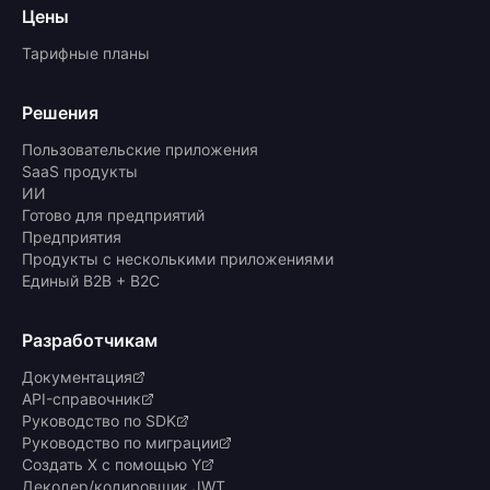
Цены
Тарифные планы
Решения
Пользовательские приложения
SaaS продукты
ИИ
Готово для предприятий
Предприятия
Продукты с несколькими приложениями
Единый B2B + B2C
Разработчикам
Документация
API-справочник
Руководство по SDK
Руководство по миграции
Создать X с помощью Y
Декодер/кодировщик JWT