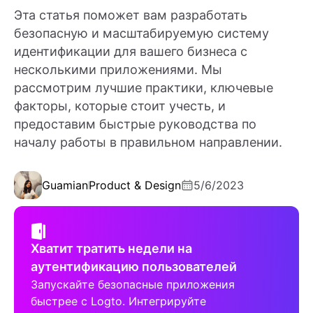
Эта статья поможет вам разработать
безопасную и масштабируемую систему
идентификации для вашего бизнеса с
несколькими приложениями. Мы
рассмотрим лучшие практики, ключевые
факторы, которые стоит учесть, и
предоставим быстрые руководства по
началу работы в правильном направлении.
Guamian
Product & Design
5/6/2023
Хватит тратить недели на
аутентификацию пользователей
Запускайте безопасные приложения
быстрее с Logto. Интегрируйте