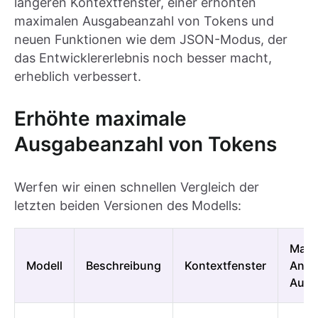
längeren Kontextfenster, einer erhöhten
maximalen Ausgabeanzahl von Tokens und
neuen Funktionen wie dem JSON-Modus, der
das Entwicklererlebnis noch besser macht,
erheblich verbessert.
Erhöhte maximale
Ausgabeanzahl von Tokens
Werfen wir einen schnellen Vergleich der
letzten beiden Versionen des Modells:
Maxi
Modell
Beschreibung
Kontextfenster
Anza
Ausg