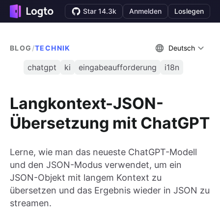
Star 14.3k
Anmelden
Loslegen
BLOG
/
TECHNIK
Deutsch
chatgpt
ki
eingabeaufforderung
i18n
Langkontext-JSON-
Übersetzung mit ChatGPT
Lerne, wie man das neueste ChatGPT-Modell
und den JSON-Modus verwendet, um ein
JSON-Objekt mit langem Kontext zu
übersetzen und das Ergebnis wieder in JSON zu
streamen.