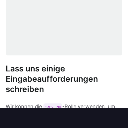
Lass uns einige
Eingabeaufforderungen
schreiben
Wir können die
-Rolle verwenden, um
system
das Modell für seine Aufgabe zu instruieren: