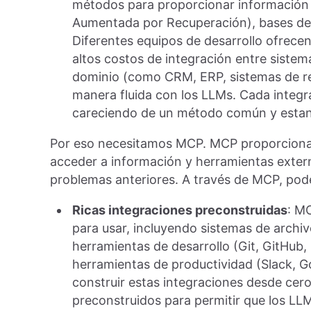
métodos para proporcionar información 
Aumentada por Recuperación), bases de 
Diferentes equipos de desarrollo ofrecen 
altos costos de integración entre sistem
dominio (como CRM, ERP, sistemas de regi
manera fluida con los LLMs. Cada integra
careciendo de un método común y estan
Por eso necesitamos MCP. MCP proporciona 
acceder a información y herramientas exter
problemas anteriores. A través de MCP, pode
Ricas integraciones preconstruidas
: M
para usar, incluyendo sistemas de archi
herramientas de desarrollo (Git, GitHub,
herramientas de productividad (Slack, G
construir estas integraciones desde cer
preconstruidos para permitir que los LL