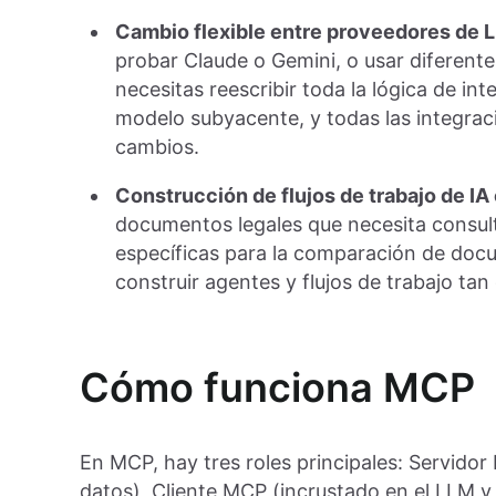
Cambio flexible entre proveedores de 
probar Claude o Gemini, o usar diferent
necesitas reescribir toda la lógica de in
modelo subyacente, y todas las integra
cambios.
Construcción de flujos de trabajo de I
documentos legales que necesita consult
específicas para la comparación de doc
construir agentes y flujos de trabajo ta
Cómo funciona MCP
En MCP, hay tres roles principales: Servid
datos), Cliente MCP (incrustado en el LLM y