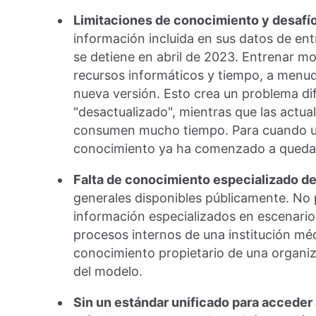
Limitaciones de conocimiento y desafío
información incluida en sus datos de en
se detiene en abril de 2023. Entrenar m
recursos informáticos y tiempo, a menu
nueva versión. Esto crea un problema dif
"desactualizado", mientras que las actu
consumen mucho tiempo. Para cuando un
conocimiento ya ha comenzado a quedar
Falta de conocimiento especializado d
generales disponibles públicamente. N
información especializados en escenarios
procesos internos de una institución mé
conocimiento propietario de una organi
del modelo.
Sin un estándar unificado para acceder