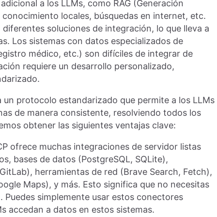
adicional a los LLMs, como RAG (Generación
conocimiento locales, búsquedas en internet, etc.
diferentes soluciones de integración, lo que lleva a
as. Los sistemas con datos especializados de
stro médico, etc.) son difíciles de integrar de
ción requiere un desarrollo personalizado,
darizado.
un protocolo estandarizado que permite a los LLMs
nas de manera consistente, resolviendo todos los
mos obtener las siguientes ventajas clave:
CP ofrece muchas integraciones de servidor listas
vos, bases de datos (PostgreSQL, SQLite),
 GitLab), herramientas de red (Brave Search, Fetch),
oogle Maps), y más. Esto significa que no necesitas
o. Puedes simplemente usar estos conectores
Ms accedan a datos en estos sistemas.