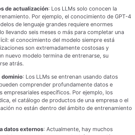
s de actualización
: Los LLMs solo conocen la
trenamiento. Por ejemplo, el conocimiento de GPT-4
odelos de lenguaje grandes requiere enormes
do llevando seis meses o más para completar una
ícil: el conocimiento del modelo siempre está
alizaciones son extremadamente costosas y
 nuevo modelo termina de entrenarse, su
se atrás.
e dominio
: Los LLMs se entrenan usando datos
o pueden comprender profundamente datos e
 empresariales específicos. Por ejemplo, los
dica, el catálogo de productos de una empresa o el
zación no están dentro del ámbito de entrenamiento
 a datos externos
: Actualmente, hay muchos