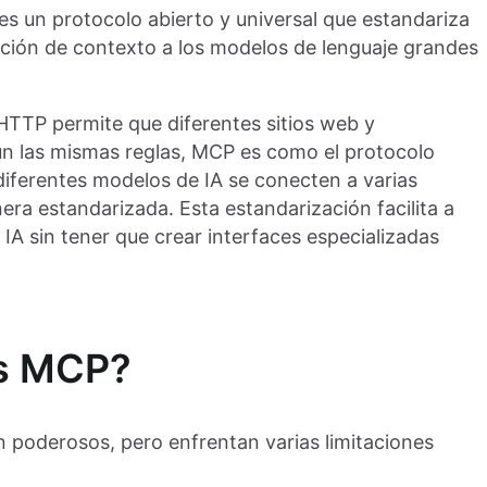
es un protocolo abierto y universal que estandariza
ción de contexto a los modelos de lenguaje grandes
 HTTP permite que diferentes sitios web y
n las mismas reglas, MCP es como el protocolo
iferentes modelos de IA se conecten a varias
ra estandarizada. Esta estandarización facilita a
 IA sin tener que crear interfaces especializadas
os MCP?
 poderosos, pero enfrentan varias limitaciones