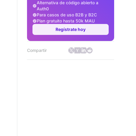
Alternativa de código abierto a
Auth0
Para casos de uso B2B y B2C
Plan gratuito hasta 50k MAU
Regístrate hoy
Compartir