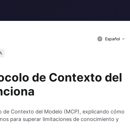
Español
IA
ocolo de Contexto del
nciona
olo de Contexto del Modelo (MCP), explicando cómo
nos para superar limitaciones de conocimiento y