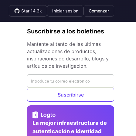
Star 14.3k
Iniciar sesión
Comenzar
Suscribirse a los boletines
Mantente al tanto de las últimas
actualizaciones de productos,
inspiraciones de desarrollo, blogs y
artículos de investigación.
Suscribirse
La mejor infraestructura de
autenticación e identidad