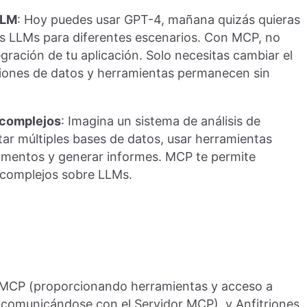
LLM
: Hoy puedes usar GPT-4, mañana quizás quieras
es LLMs para diferentes escenarios. Con MCP, no
tegración de tu aplicación. Solo necesitas cambiar el
ciones de datos y herramientas permanecen sin
A complejos
: Imagina un sistema de análisis de
ar múltiples bases de datos, usar herramientas
umentos y generar informes. MCP te permite
n complejos sobre LLMs.
or MCP (proporcionando herramientas y acceso a
 comunicándose con el Servidor MCP), y Anfitriones