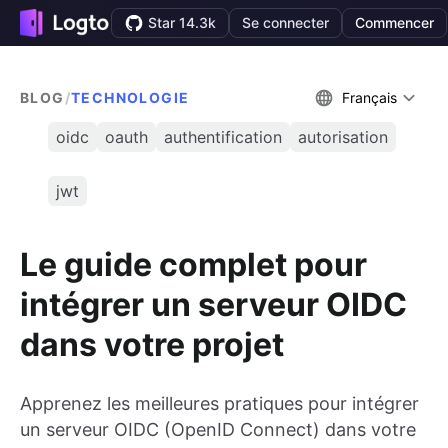
Star 14.3k
Se connecter
Commencer
BLOG
/
TECHNOLOGIE
Français
oidc
oauth
authentification
autorisation
jwt
Le guide complet pour
intégrer un serveur OIDC
dans votre projet
Apprenez les meilleures pratiques pour intégrer
un serveur OIDC (OpenID Connect) dans votre