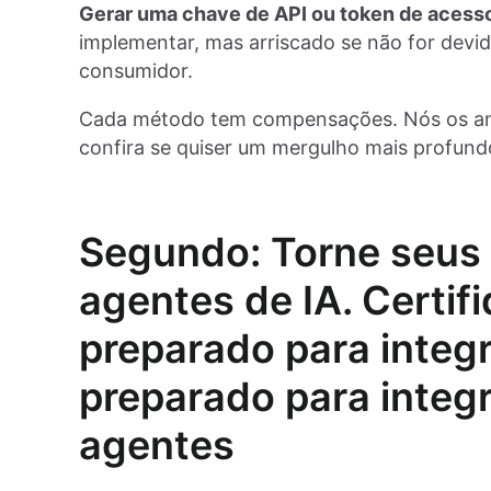
Gerar uma chave de API ou token de acesso
implementar, mas arriscado se não for devi
consumidor.
Cada método tem compensações. Nós os ana
confira se quiser um mergulho mais profun
Segundo: Torne seus 
agentes de IA. Certif
preparado para inte
preparado para integ
agentes