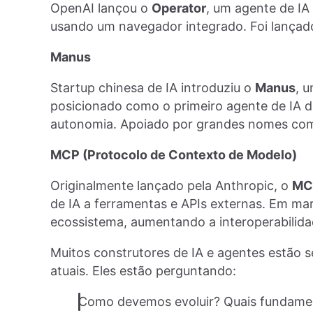
OpenAI lançou o
Operator
, um agente de I
usando um navegador integrado. Foi lançad
Manus
Startup chinesa de IA introduziu o
Manus
, 
posicionado como o primeiro agente de IA 
autonomia. Apoiado por grandes nomes com
MCP (Protocolo de Contexto de Modelo)
Originalmente lançado pela Anthropic, o
MC
de IA a ferramentas e APIs externas. Em m
ecossistema, aumentando a interoperabilida
Muitos construtores de IA e agentes estão 
atuais. Eles estão perguntando:
Como devemos evoluir? Quais fundamen