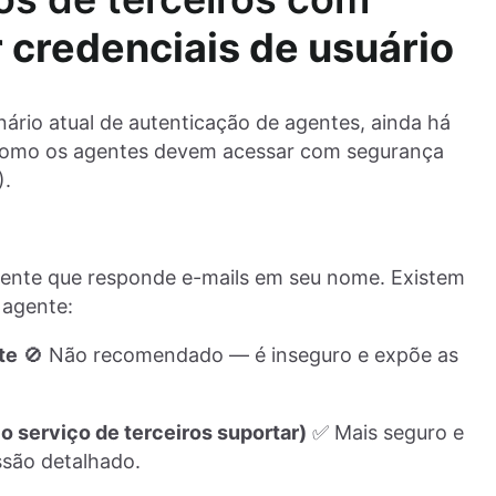
 credenciais de usuário
nário atual de autenticação de agentes, ainda há
a como os agentes devem acessar com segurança
).
ente que responde e-mails em seu nome. Existem
 agente:
te
🚫 Não recomendado — é inseguro e expõe as
 serviço de terceiros suportar)
✅ Mais seguro e
ssão detalhado.