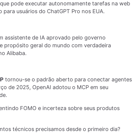
A que pode executar autonomamente tarefas na web
o para usuários do ChatGPT Pro nos EUA.
um assistente de IA aprovado pelo governo
de propósito geral do mundo com verdadeira
o Alibaba.
P
tornou-se o padrão aberto para conectar agentes
arço de 2025, OpenAI adotou o MCP em seu
de.
sentindo FOMO e incerteza sobre seus produtos
tos técnicos precisamos desde o primeiro dia?