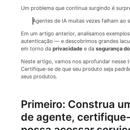
Um problema que continua surgindo é surp
Agentes de IA muitas vezes falham ao se
Em um artigo anterior, analisamos exemplos
autenticação — e descobrimos grandes lacu
em torno da
privacidade
e da
segurança do
Neste artigo, vamos nos aprofundar nesse t
Certifique-se de que seu produto seja padr
seus produtos.
Primeiro: Construa u
de agente, certifique
possa acessar serviç