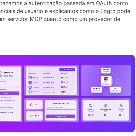
estacamos a autenticação baseada em OAuth como
nciais de usuário e explicamos como o Logto pode
o um servidor MCP quanto como um provedor de