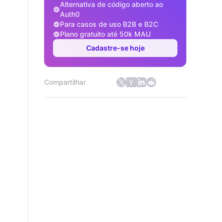
Alternativa de código aberto ao
Auth0
Para casos de uso B2B e B2C
Plano gratuito até 50k MAU
Cadastre-se hoje
Compartilhar