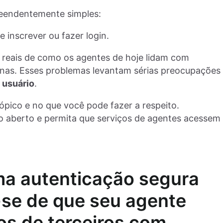
reendentemente simples:
 inscrever ou fazer login.
 reais de como os agentes de hoje lidam com
nas. Esses problemas levantam sérias preocupações
 usuário
.
ópico e no que você pode fazer a respeito.
ão aberto e permita que serviços de agentes acessem
ma autenticação segura
-se de que seu agente
os de terceiros com