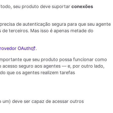
todo, seu produto deve suportar
conexões
recisa de autenticação segura para que seu agente
 de terceiros. Mas isso é apenas metade do
rovedor OAuth
.
 importante que seu produto possa funcionar como
cesso seguro aos agentes — e, por outro lado,
o que os agentes realizem tarefas
o um) deve ser capaz de acessar outros