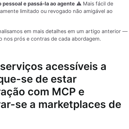
 pessoal e passá-la ao agente
⚠️ Mais fácil de
damente limitado ou revogado não amigável ao
lisamos em mais detalhes em um artigo anterior —
do nos prós e contras de cada abordagem.
serviços acessíveis a
ique-se de estar
gração com MCP e
rar-se a marketplaces de