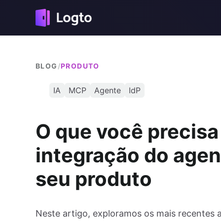
BLOG
/
PRODUTO
IA
MCP
Agente
IdP
O que você precisa 
integração do agen
seu produto
Neste artigo, exploramos os mais recentes 