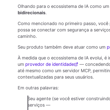
Olhando para o ecossistema de IA como um 
bidirecionais
.
Como mencionado no primeiro passo, você p
possa se conectar com segurança a serviços
caminho.
Seu produto também deve atuar como um
p
À medida que o ecossistema de IA evolui, é
um
provedor de identidade
— concedendo a
até mesmo como um servidor MCP, permitind
contextualizadas para seus usuários.
Em outras palavras:
Seu agente (se você estiver construind
serviços —