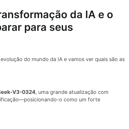
ransformação da IA e o
parar para seus
evolução do mundo da IA e vamos ver quais são as
Seek-V3-0324
, uma grande atualização com
dificação—posicionando-o como um forte