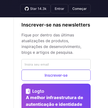
Star 14.3k
Entrar
Começar
Inscrever-se nas newsletters
Fique por dentro das últimas
atualizações de produtos,
inspirações de desenvolvimento,
blogs e artigos de pesquisa.
Inscrever-se
A melhor infraestrutura de
autenticação e identidade