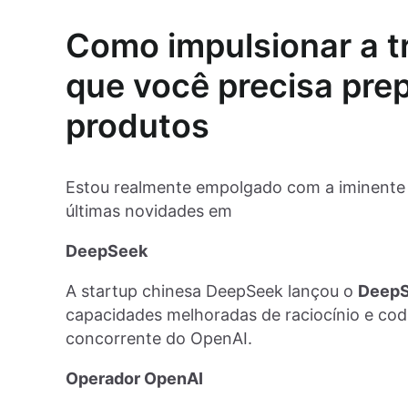
Como impulsionar a t
que você precisa pre
produtos
Estou realmente empolgado com a iminente 
últimas novidades em
DeepSeek
A startup chinesa DeepSeek lançou o
Deep
capacidades melhoradas de raciocínio e co
concorrente do OpenAI.
Operador OpenAI