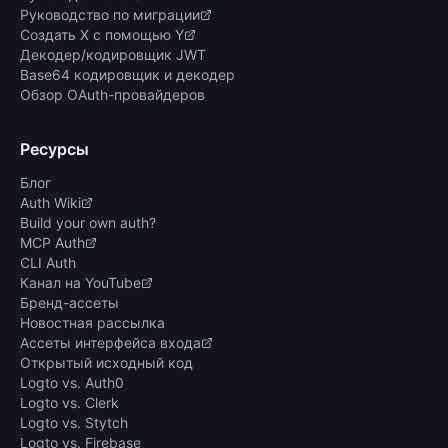
Руководство по миграции
Создать X с помощью Y
Декодер/кодировщик JWT
Base64 кодировщик и декодер
Обзор OAuth-провайдеров
Ресурсы
Блог
Auth Wiki
Build your own auth?
MCP Auth
CLI Auth
Канал на YouTube
Бренд-ассеты
Новостная рассылка
Ассеты интерфейса входа
Открытый исходный код
Logto vs. Auth0
Logto vs. Clerk
Logto vs. Stytch
Logto vs. Firebase