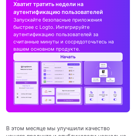
Хватит тратить недели на
аутентификацию пользователей
Запускайте безопасные приложения
быстрее с Logto. Интегрируйте
аутентификацию пользователей за
считанные минуты и сосредоточьтесь на
вашем основном продукте.
Начать
В этом месяце мы улучшили качество