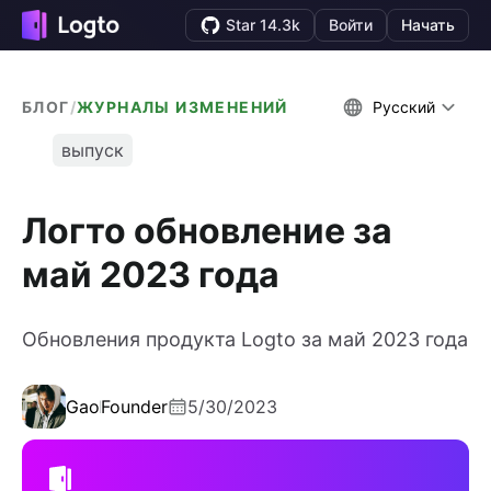
Star 14.3k
Войти
Начать
БЛОГ
/
ЖУРНАЛЫ ИЗМЕНЕНИЙ
Русский
выпуск
Логто обновление за
май 2023 года
Обновления продукта Logto за май 2023 года
Gao
Founder
5/30/2023