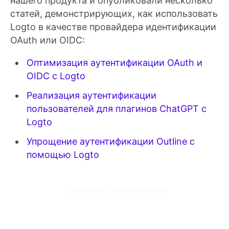
нашего продукта и опубликовали несколько
статей, демонстрирующих, как использовать
Logto в качестве провайдера идентификации
OAuth или OIDC:
Оптимизация аутентификации OAuth и
OIDC с Logto
Реализация аутентификации
пользователей для плагинов ChatGPT с
Logto
Упрощение аутентификации Outline с
помощью Logto
Попробуй Logto сегодня