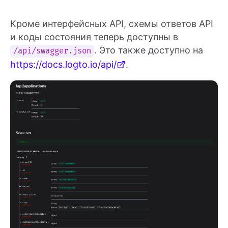
Кроме интерфейсных API, схемы ответов API
и коды состояния теперь доступны в
. Это также доступно на
/api/swagger.json
https://docs.logto.io/api/
.