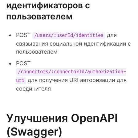
идентификаторов с
пользователем
POST
для
/users/:userId/identities
связывания социальной идентификации с
пользователем
POST
/connectors/:connectorId/authorization-
для получения URI авторизации для
uri
соединителя
Улучшения OpenAPI
(Swagger)