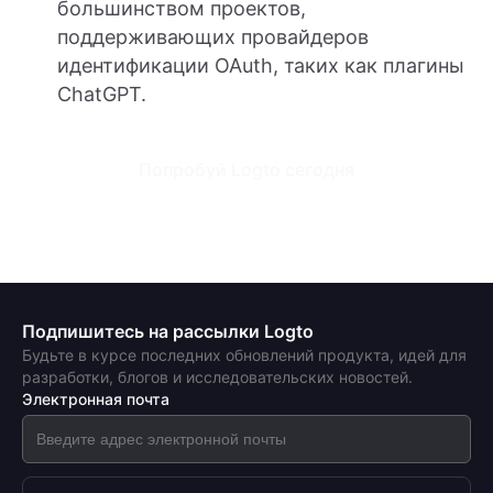
большинством проектов,
поддерживающих провайдеров
идентификации OAuth, таких как плагины
ChatGPT.
Попробуй Logto сегодня
Подпишитесь на рассылки Logto
Будьте в курсе последних обновлений продукта, идей для
разработки, блогов и исследовательских новостей.
Электронная почта