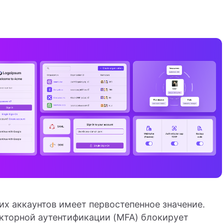
х аккаунтов имеет первостепенное значение.
акторной аутентификации (MFA) блокирует