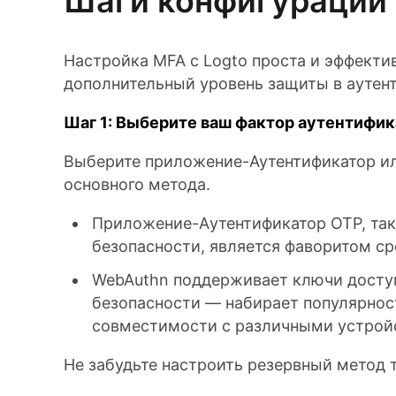
Шаги конфигурации
Настройка MFA с Logto проста и эффектив
дополнительный уровень защиты в аутент
Шаг 1: Выберите ваш фактор аутентифи
Выберите приложение-Аутентификатор или
основного метода.
Приложение-Aутентификатор OTP, та
безопасности, является фаворитом ср
WebAuthn поддерживает ключи досту
безопасности — набирает популярнос
совместимости с различными устрой
Не забудьте настроить резервный метод 