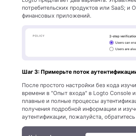
потребительских продуктов или SaaS; и 
финансовых приложений.
Шаг 3: Примерьте поток аутентификаци
После простого настройки без кода изуч
времени в "Опыт входа" в Logto Console
плавные и полные процессы аутентификац
получения подробной информации и изуч
аутентификации, пожалуйста, обратитес