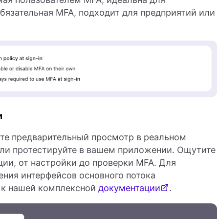
Обязательная MFA, подходит для предприятий или
и
ите предварительный просмотр в реальном
 или протестируйте в вашем приложении. Ощутите
ии, от настройки до проверки MFA. Для
ения интерфейсов основного потока
ь к нашей комплексной
документации
.