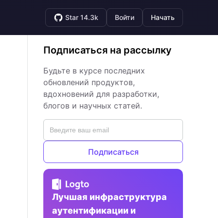
Star 14.3k
Войти
Начать
Подписаться на рассылку
Будьте в курсе последних
обновлений продуктов,
вдохновений для разработки,
блогов и научных статей.
Подписаться
Лучшая инфраструктура
аутентификации и