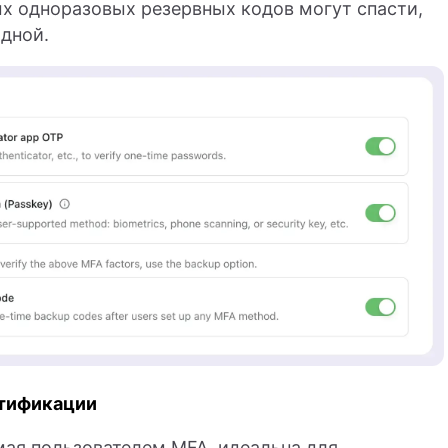
ых одноразовых резервных кодов могут спасти,
дной.
нтификации
емая пользователем MFA, идеальна для