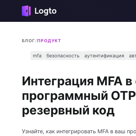
БЛОГ
/
ПРОДУКТ
mfa
безопасность
аутентификация
ав
Интеграция MFA в 
программный OTP,
резервный код
Узнайте, как интегрировать MFA в ваш пр