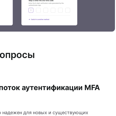
вопросы
 поток аутентификации MFA
to надежен для новых и существующих