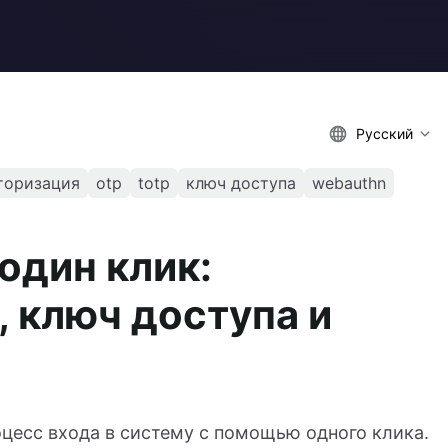
Русский
торизация
otp
totp
ключ доступа
webauthn
один клик:
 ключ доступа и
оцесс входа в систему с помощью одного клика.