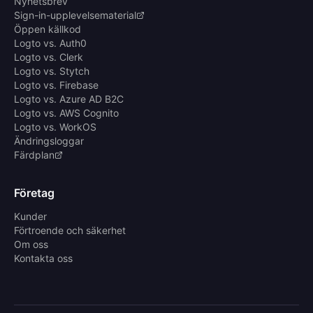
Nyhetsbrev
Sign-in-upplevelsematerial
Öppen källkod
Logto vs. Auth0
Logto vs. Clerk
Logto vs. Stytch
Logto vs. Firebase
Logto vs. Azure AD B2C
Logto vs. AWS Cognito
Logto vs. WorkOS
Ändringsloggar
Färdplan
Företag
Kunder
Förtroende och säkerhet
Om oss
Kontakta oss