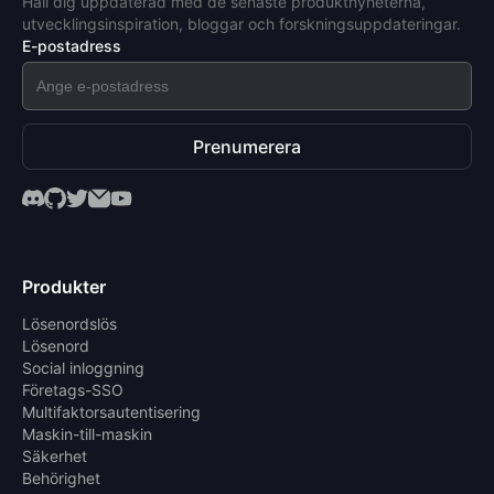
Håll dig uppdaterad med de senaste produktnyheterna,
utvecklingsinspiration, bloggar och forskningsuppdateringar.
E-postadress
Prenumerera
Produkter
Lösenordslös
Lösenord
Social inloggning
Företags-SSO
Multifaktorsautentisering
Maskin-till-maskin
Säkerhet
Behörighet