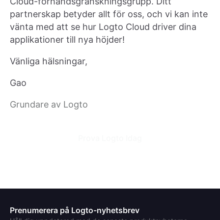
Cloud-förhandsgranskningsgrupp. Ditt
partnerskap betyder allt för oss, och vi kan inte
vänta med att se hur Logto Cloud driver dina
applikationer till nya höjder!
Vänliga hälsningar,
Gao
Grundare av Logto
Prova Logto Idag
Prenumerera på Logto-nyhetsbrev