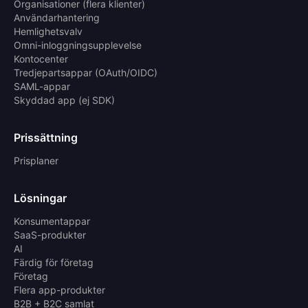
Organisationer (flera klienter)
Användarhantering
Hemlighetsvalv
Omni-inloggningsupplevelse
Kontocenter
Tredjepartsappar (OAuth/OIDC)
SAML-appar
Skyddad app (ej SDK)
Prissättning
Prisplaner
Lösningar
Konsumentappar
SaaS-produkter
AI
Färdig för företag
Företag
Flera app-produkter
B2B + B2C samlat