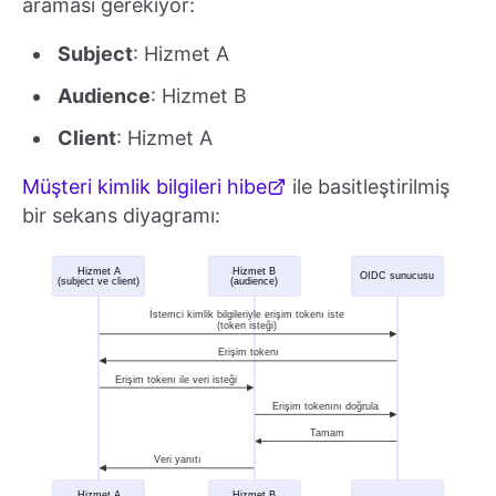
araması gerekiyor:
Subject
: Hizmet A
Audience
: Hizmet B
Client
: Hizmet A
Müşteri kimlik bilgileri hibe
ile basitleştirilmiş
bir sekans diyagramı: