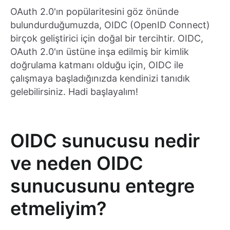
OAuth 2.0'ın popülaritesini göz önünde
bulundurduğumuzda, OIDC (OpenID Connect)
birçok geliştirici için doğal bir tercihtir. OIDC,
OAuth 2.0'ın üstüne inşa edilmiş bir kimlik
doğrulama katmanı olduğu için, OIDC ile
çalışmaya başladığınızda kendinizi tanıdık
gelebilirsiniz. Hadi başlayalım!
OIDC sunucusu nedir
ve neden OIDC
sunucusunu entegre
etmeliyim?