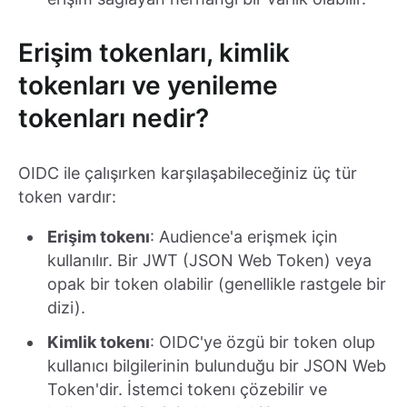
Erişim tokenları, kimlik
tokenları ve yenileme
tokenları nedir?
OIDC ile çalışırken karşılaşabileceğiniz üç tür
token vardır:
Erişim tokenı
: Audience'a erişmek için
kullanılır. Bir JWT (JSON Web Token) veya
opak bir token olabilir (genellikle rastgele bir
dizi).
Kimlik tokenı
: OIDC'ye özgü bir token olup
kullanıcı bilgilerinin bulunduğu bir JSON Web
Token'dir. İstemci tokenı çözebilir ve