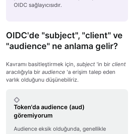
OIDC sağlayıcısıdır.
OIDC'de "subject", "client" ve
"audience" ne anlama gelir?
Kavramı basitleştirmek için,
subject
'in bir
client
aracılığıyla bir
audience
'a erişim talep eden
varlık olduğunu düşünebiliriz.
Token'da audience (aud)
göremiyorum
Audience eksik olduğunda, genellikle