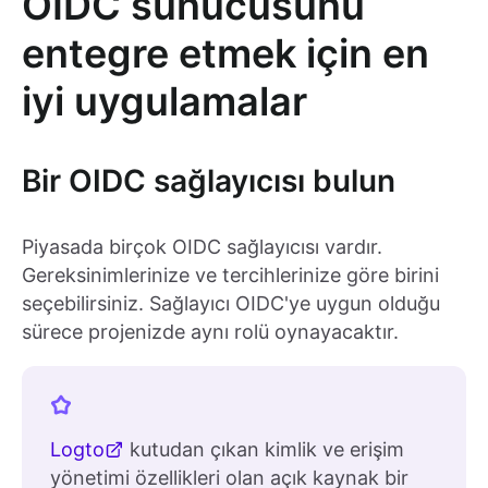
OIDC sunucusunu
entegre etmek için en
iyi uygulamalar
Bir OIDC sağlayıcısı bulun
Piyasada birçok OIDC sağlayıcısı vardır.
Gereksinimlerinize ve tercihlerinize göre birini
seçebilirsiniz. Sağlayıcı OIDC'ye uygun olduğu
sürece projenizde aynı rolü oynayacaktır.
Logto
kutudan çıkan kimlik ve erişim
yönetimi özellikleri olan açık kaynak bir