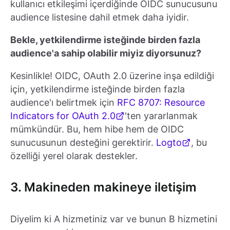
kullanıcı etkileşimi içerdiğinde OIDC sunucusunu
audience listesine dahil etmek daha iyidir.
Bekle, yetkilendirme isteğinde birden fazla
audience'a sahip olabilir miyiz diyorsunuz?
Kesinlikle! OIDC, OAuth 2.0 üzerine inşa edildiği
için, yetkilendirme isteğinde birden fazla
audience'ı belirtmek için
RFC 8707: Resource
Indicators for OAuth 2.0
'ten yararlanmak
mümkündür. Bu, hem hibe hem de OIDC
sunucusunun desteğini gerektirir.
Logto
, bu
özelliği yerel olarak destekler.
3. Makineden makineye iletişim
Diyelim ki A hizmetiniz var ve bunun B hizmetini