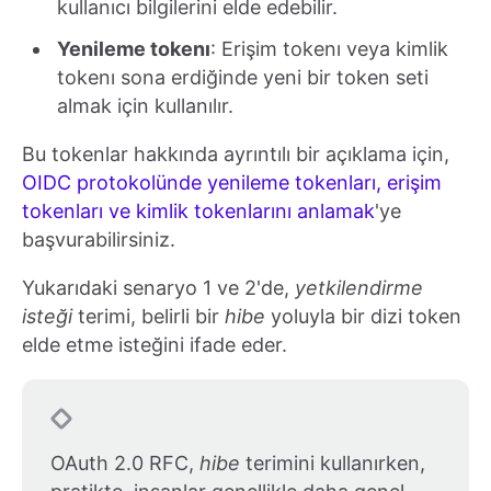
kullanıcı bilgilerini elde edebilir.
Yenileme tokenı
: Erişim tokenı veya kimlik
tokenı sona erdiğinde yeni bir token seti
almak için kullanılır.
Bu tokenlar hakkında ayrıntılı bir açıklama için,
OIDC protokolünde yenileme tokenları, erişim
tokenları ve kimlik tokenlarını anlamak
'ye
başvurabilirsiniz.
Yukarıdaki senaryo 1 ve 2'de,
yetkilendirme
isteği
terimi, belirli bir
hibe
yoluyla bir dizi token
elde etme isteğini ifade eder.
OAuth 2.0 RFC,
hibe
terimini kullanırken,