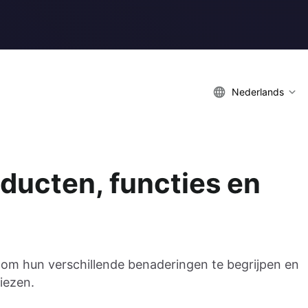
Nederlands
oducten, functies en
s om hun verschillende benaderingen te begrijpen en
kiezen.