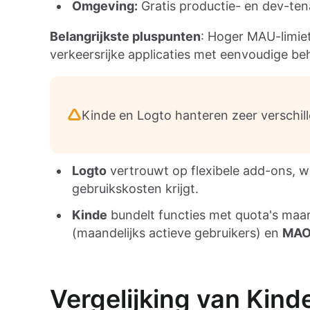
Omgeving:
Gratis productie- en dev-ten
Belangrijkste pluspunten
: Hoger MAU-limie
verkeersrijke applicaties met eenvoudige be
Kinde en Logto hanteren zeer verschill
Logto
vertrouwt op flexibele add-ons, w
gebruikskosten krijgt.
Kinde
bundelt functies met quota's maar
(maandelijks actieve gebruikers) en
MA
Vergelijking van Kin