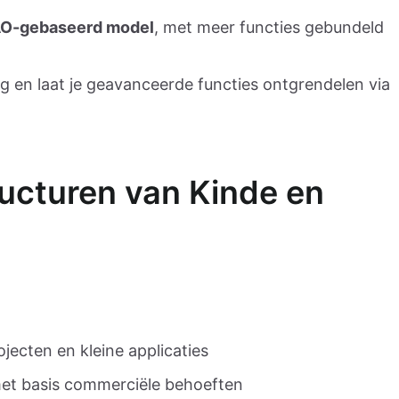
-gebaseerd model
, met meer functies gebundeld
 en laat je geavanceerde functies ontgrendelen via
ructuren van Kinde en
ojecten en kleine applicaties
met basis commerciële behoeften