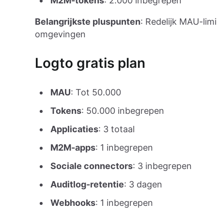
M2M-tokens
: 2.000 inbegrepen
Belangrijkste pluspunten
: Redelijk MAU-lim
omgevingen
Logto gratis plan
MAU
: Tot 50.000
Tokens
: 50.000 inbegrepen
Applicaties
: 3 totaal
M2M-apps
: 1 inbegrepen
Sociale connectors
: 3 inbegrepen
Auditlog-retentie
: 3 dagen
Webhooks
: 1 inbegrepen