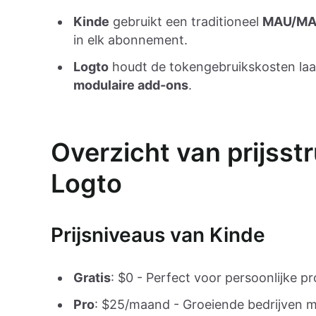
Kinde
gebruikt een traditioneel
MAU/MAO
in elk abonnement.
Logto
houdt de tokengebruikskosten laag
modulaire add-ons
.
Overzicht van prijsst
Logto
Prijsniveaus van Kinde
Gratis
: $0 - Perfect voor persoonlijke pr
Pro
: $25/maand - Groeiende bedrijven 