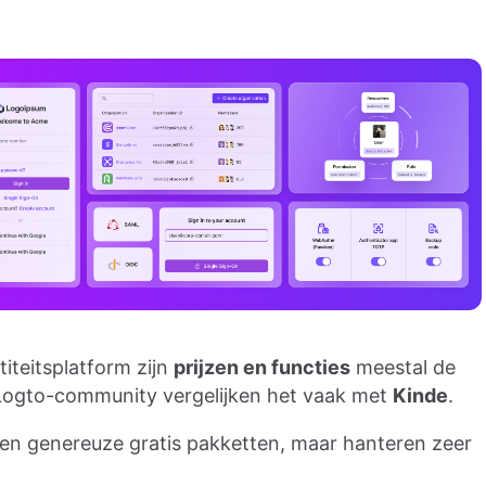
titeitsplatform zijn
prijzen en functies
meestal de
e Logto-community vergelijken het vaak met
Kinde
.
 en genereuze gratis pakketten, maar hanteren zeer