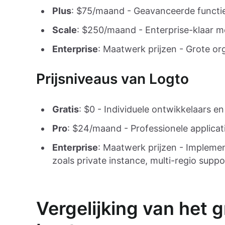
Plus
: $75/maand - Geavanceerde functi
Scale
: $250/maand - Enterprise-klaar m
Enterprise
: Maatwerk prijzen - Grote or
Prijsniveaus van Logto
Gratis
: $0 - Individuele ontwikkelaars en
Pro
: $24/maand - Professionele applicat
Enterprise
: Maatwerk prijzen - Impleme
zoals private instance, multi-regio suppo
Vergelijking van het 