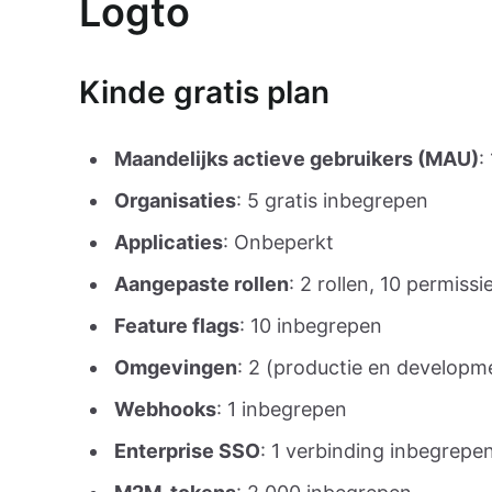
Logto
Kinde gratis plan
Maandelijks actieve gebruikers (MAU)
:
Organisaties
: 5 gratis inbegrepen
Applicaties
: Onbeperkt
Aangepaste rollen
: 2 rollen, 10 permissi
Feature flags
: 10 inbegrepen
Omgevingen
: 2 (productie en developm
Webhooks
: 1 inbegrepen
Enterprise SSO
: 1 verbinding inbegrepe