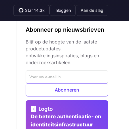
Star 14.3k
Inloggen
Aan de slag
Abonneer op nieuwsbrieven
Blijf op de hoogte van de laatste
productupdates,
ontwikkelingsinspiraties, blogs en
onderzoeksartikelen.
Abonneren
De betere authenticatie- en
identiteitsinfrastructuur