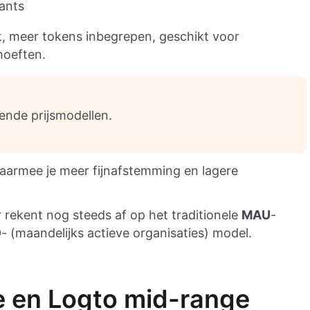
ants
t, meer tokens inbegrepen, geschikt voor
hoeften.
ende prijsmodellen.
aarmee je meer fijnafstemming en lagere
 rekent nog steeds af op het traditionele
MAU
-
O
- (maandelijks actieve organisaties) model.
de en Logto mid-range