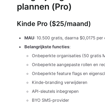
plannen (Pro)
Kinde Pro ($25/maand)
MAU
: 10.500 gratis, daarna $0,0175 pe
Belangrijkste functies
:
Onbeperkte organisaties (50 gratis
Onbeperkte aangepaste rollen en re
Onbeperkte feature flags en eigens
Kinde-branding verwijderen
API-sleutels inbegrepen
BYO SMS-provider