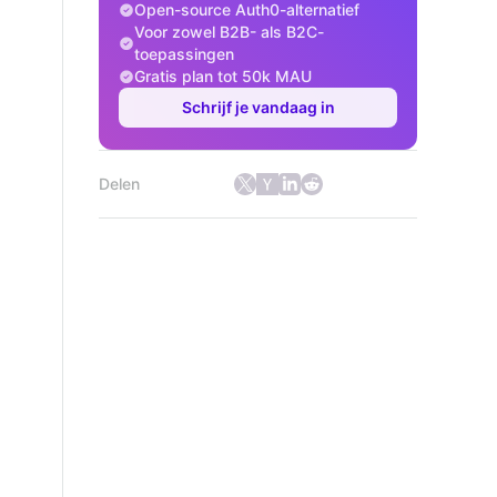
Open-source Auth0-alternatief
Voor zowel B2B- als B2C-
toepassingen
Gratis plan tot 50k MAU
Schrijf je vandaag in
Delen