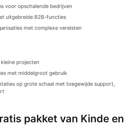
es voor opschalende bedrijven
et uitgebreide B2B-functies
ganisaties met complexe vereisten
 kleine projecten
ies met middelgroot gebruik
ntaties op grote schaal met toegewijde support,
rt
gratis pakket van Kinde en