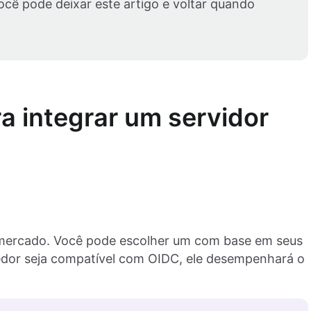
cê pode deixar este artigo e voltar quando
a integrar um servidor
C
 mercado. Você pode escolher um com base em seus
vedor seja compatível com OIDC, ele desempenhará o