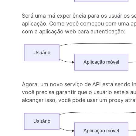
Será uma má experiência para os usuários se
aplicação. Como você começou com uma apl
com a aplicação web para autenticação:
Agora, um novo serviço de API está sendo i
você precisa garantir que o usuário esteja a
alcançar isso, você pode usar um proxy atr