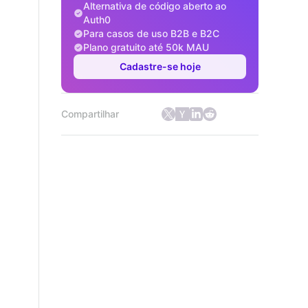
Alternativa de código aberto ao
Auth0
Para casos de uso B2B e B2C
Plano gratuito até 50k MAU
Cadastre-se hoje
Compartilhar