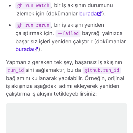
, bir iş akışının durumunu
gh run watch
izlemek için (dokümanlar
burada
).
, bir iş akışını yeniden
gh run rerun
çalıştırmak için.
bayrağı yalnızca
--failed
başarısız işleri yeniden çalıştırır (dokümanlar
burada
).
Yapmanız gereken tek şey, başarısız iş akışının
sini sağlamaktır, bu da
run_id
github.run_id
bağlamını kullanarak yapılabilir. Örneğin, orijinal
iş akışınıza aşağıdaki adımı ekleyerek yeniden
çalıştırma iş akışını tetikleyebilirsiniz: