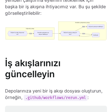
yeniden çalıştırma eylemini tetiklemek için
başka bir iş akışına ihtiyacımız var. Bu şu şekilde
görselleştirilebilir:
İş akışlarınızı
güncelleyin
Depolarınıza yeni bir iş akışı dosyası oluşturun,
örneğin,
:
.github/workflows/rerun.yml