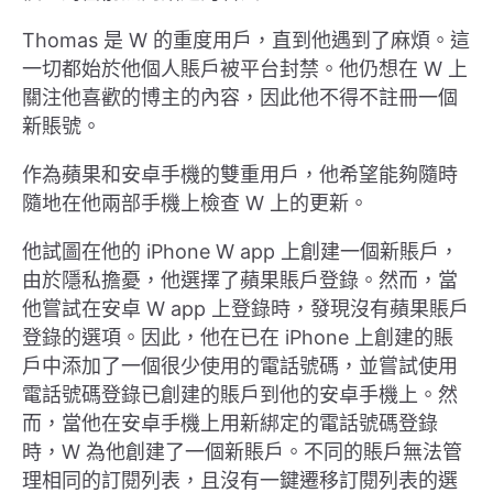
Thomas 是 W 的重度用戶，直到他遇到了麻煩。這
一切都始於他個人賬戶被平台封禁。他仍想在 W 上
關注他喜歡的博主的內容，因此他不得不註冊一個
新賬號。
作為蘋果和安卓手機的雙重用戶，他希望能夠隨時
隨地在他兩部手機上檢查 W 上的更新。
他試圖在他的 iPhone W app 上創建一個新賬戶，
由於隱私擔憂，他選擇了蘋果賬戶登錄。然而，當
他嘗試在安卓 W app 上登錄時，發現沒有蘋果賬戶
登錄的選項。因此，他在已在 iPhone 上創建的賬
戶中添加了一個很少使用的電話號碼，並嘗試使用
電話號碼登錄已創建的賬戶到他的安卓手機上。然
而，當他在安卓手機上用新綁定的電話號碼登錄
時，W 為他創建了一個新賬戶。不同的賬戶無法管
理相同的訂閱列表，且沒有一鍵遷移訂閱列表的選