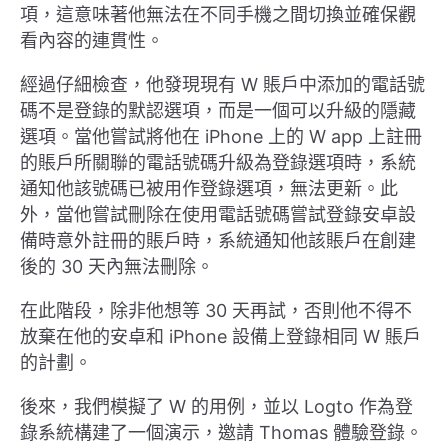
項，這意味著他無法在不同手機之間切換並確保觀
看內容的連貫性。
經過仔細檢查，他發現現有 W 賬戶中添加的電話號
碼不是登錄的默認選項，而是一個可以升級的隱藏
選項。當他嘗試將他在 iPhone 上的 W app 上註冊
的賬戶所關聯的電話號碼升級為登錄選項時，系統
通知他該號碼已被用作登錄選項，無法更新。此
外，當他嘗試刪除在使用電話號碼嘗試登錄安卓設
備時意外註冊的賬戶時，系統通知他該賬戶在創建
後的 30 天內無法刪除。
在此階段，除非他想等 30 天再試，否則他不得不
放棄在他的安卓和 iPhone 設備上登錄相同 W 賬戶
的計劃。
後來，我們模擬了 W 的用例，並以 Logto 作為登
錄系統構建了一個演示，邀請 Thomas 體驗登錄。