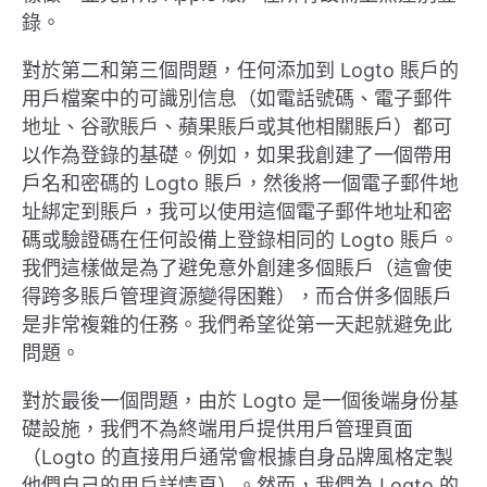
錄。
對於第二和第三個問題，任何添加到 Logto 賬戶的
用戶檔案中的可識別信息（如電話號碼、電子郵件
地址、谷歌賬戶、蘋果賬戶或其他相關賬戶）都可
以作為登錄的基礎。例如，如果我創建了一個帶用
戶名和密碼的 Logto 賬戶，然後將一個電子郵件地
址綁定到賬戶，我可以使用這個電子郵件地址和密
碼或驗證碼在任何設備上登錄相同的 Logto 賬戶。
我們這樣做是為了避免意外創建多個賬戶（這會使
得跨多賬戶管理資源變得困難），而合併多個賬戶
是非常複雜的任務。我們希望從第一天起就避免此
問題。
對於最後一個問題，由於 Logto 是一個後端身份基
礎設施，我們不為終端用戶提供用戶管理頁面
（Logto 的直接用戶通常會根據自身品牌風格定製
他們自己的用戶詳情頁）。然而，我們為 Logto 的