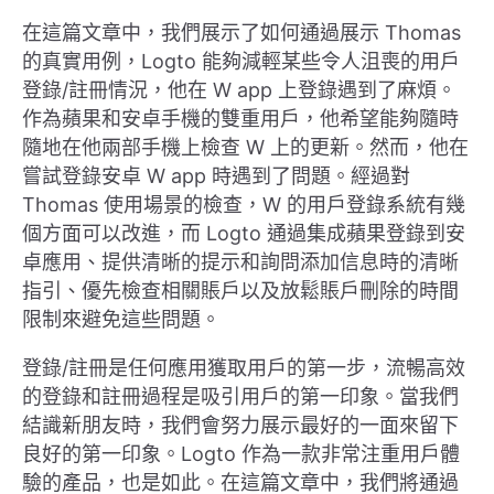
在這篇文章中，我們展示了如何通過展示 Thomas
的真實用例，Logto 能夠減輕某些令人沮喪的用戶
登錄/註冊情況，他在 W app 上登錄遇到了麻煩。
作為蘋果和安卓手機的雙重用戶，他希望能夠隨時
隨地在他兩部手機上檢查 W 上的更新。然而，他在
嘗試登錄安卓 W app 時遇到了問題。經過對
Thomas 使用場景的檢查，W 的用戶登錄系統有幾
個方面可以改進，而 Logto 通過集成蘋果登錄到安
卓應用、提供清晰的提示和詢問添加信息時的清晰
指引、優先檢查相關賬戶以及放鬆賬戶刪除的時間
限制來避免這些問題。
登錄/註冊是任何應用獲取用戶的第一步，流暢高效
的登錄和註冊過程是吸引用戶的第一印象。當我們
結識新朋友時，我們會努力展示最好的一面來留下
良好的第一印象。Logto 作為一款非常注重用戶體
驗的產品，也是如此。在這篇文章中，我們將通過