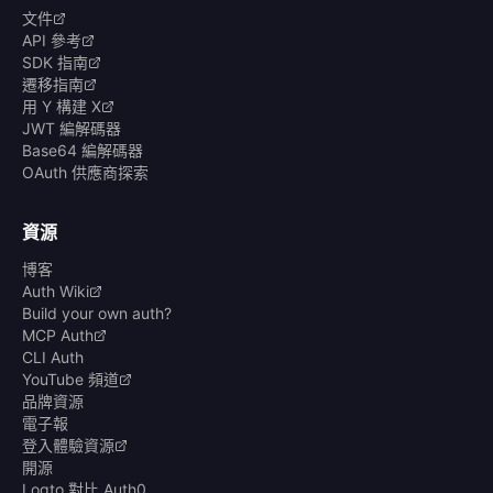
文件
API 參考
SDK 指南
遷移指南
用 Y 構建 X
JWT 編解碼器
Base64 編解碼器
OAuth 供應商探索
資源
博客
Auth Wiki
Build your own auth?
MCP Auth
CLI Auth
YouTube 頻道
品牌資源
電子報
登入體驗資源
開源
Logto 對比 Auth0