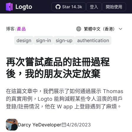
Star 14.3k
登入
開始使用
博客
/
產品
繁體中文（香港）
design
sign-in
sign-up
authentication
再次嘗試產品的註冊過程
後，我的朋友決定放棄
在這篇文章中，我們展示了如何通過展示 Thomas
的真實用例，Logto 能夠減輕某些令人沮喪的用戶
登錄/註冊情況，他在 W app 上登錄遇到了麻煩。
Darcy Ye
Developer
4/26/2023