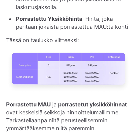
laskutusjaksolla.
Porrastettu Yksikköhinta
: Hinta, joka
peritään jokaista porrastettua MAU:ta kohti
Tässä on taulukko viitteeksi:
Porrastettu MAU
ja
porrastetut yksikköhinnat
ovat keskeisiä seikkoja hinnoittelumallimme.
Tarkastellaanpa niitä perusteellisemmin
ymmärtääksemme niitä paremmin.