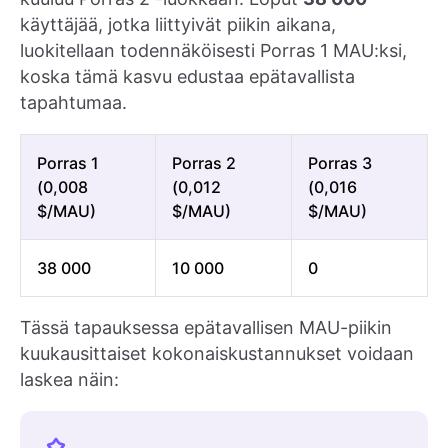
käyttäjää, jotka liittyivät piikin aikana,
luokitellaan todennäköisesti Porras 1 MAU:ksi,
koska tämä kasvu edustaa epätavallista
tapahtumaa.
Porras 1
Porras 2
Porras 3
(0,008
(0,012
(0,016
$/MAU)
$/MAU)
$/MAU)
38 000
10 000
0
Tässä tapauksessa epätavallisen MAU-piikin
kuukausittaiset kokonaiskustannukset voidaan
laskea näin: