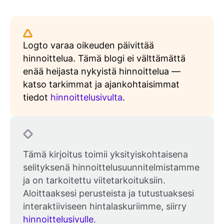
Logto varaa oikeuden päivittää
hinnoittelua. Tämä blogi ei välttämättä
enää heijasta nykyistä hinnoittelua —
katso tarkimmat ja ajankohtaisimmat
tiedot
hinnoittelusivulta
.
Tämä kirjoitus toimii yksityiskohtaisena
selityksenä hinnoittelusuunnitelmistamme
ja on tarkoitettu viitetarkoituksiin.
Aloittaaksesi perusteista ja tutustuaksesi
interaktiiviseen hintalaskuriimme, siirry
hinnoittelusivulle
.