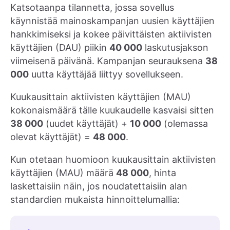
Katsotaanpa tilannetta, jossa sovellus
käynnistää mainoskampanjan uusien käyttäjien
hankkimiseksi ja kokee päivittäisten aktiivisten
käyttäjien (DAU) piikin
40 000
laskutusjakson
viimeisenä päivänä. Kampanjan seurauksena
38
000
uutta käyttäjää liittyy sovellukseen.
Kuukausittain aktiivisten käyttäjien (MAU)
kokonaismäärä tälle kuukaudelle kasvaisi sitten
38 000
(uudet käyttäjät) +
10 000
(olemassa
olevat käyttäjät) =
48 000
.
Kun otetaan huomioon kuukausittain aktiivisten
käyttäjien (MAU) määrä
48 000
, hinta
laskettaisiin näin, jos noudatettaisiin alan
standardien mukaista hinnoittelumallia: