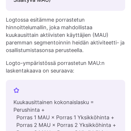
Logtossa esitämme porrastetun
hinnoittelumallin, joka mahdollistaa
kuukausittain aktiivisten käyttäjien (MAU)
paremman segmentoinnin heidän aktiviteetti- ja
osallistumistasonsa perusteella.
Logto-ympäristössä porrastetun MAU:n
laskentakaava on seuraava:
Kuukausittainen kokonaislasku =
Perushinta +
Porras 1 MAU × Porras 1 Yksikköhinta +
Porras 2 MAU × Porras 2 Yksikköhinta +