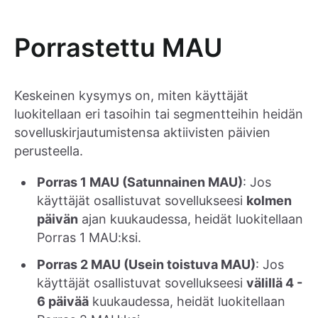
Porrastettu MAU
Keskeinen kysymys on, miten käyttäjät
luokitellaan eri tasoihin tai segmentteihin heidän
sovelluskirjautumistensa aktiivisten päivien
perusteella.
Porras 1 MAU (Satunnainen MAU)
: Jos
käyttäjät osallistuvat sovellukseesi
kolmen
päivän
ajan kuukaudessa, heidät luokitellaan
Porras 1 MAU:ksi.
Porras 2 MAU (Usein toistuva MAU)
: Jos
käyttäjät osallistuvat sovellukseesi
välillä 4 -
6 päivää
kuukaudessa, heidät luokitellaan