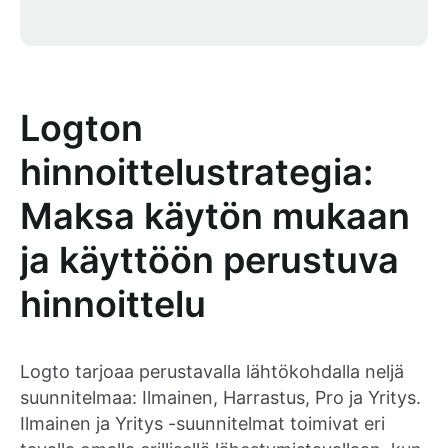
Logton
hinnoittelustrategia:
Maksa käytön mukaan
ja käyttöön perustuva
hinnoittelu
Logto tarjoaa perustavalla lähtökohdalla neljä
suunnitelmaa: Ilmainen, Harrastus, Pro ja Yritys.
Ilmainen ja Yritys -suunnitelmat toimivat eri