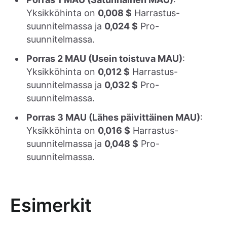
Yksikköhinta on
0,008 $
Harrastus-
suunnitelmassa ja
0,024 $
Pro-
suunnitelmassa.
Porras 2 MAU (Usein toistuva MAU)
:
Yksikköhinta on
0,012 $
Harrastus-
suunnitelmassa ja
0,032 $
Pro-
suunnitelmassa.
Porras 3 MAU (Lähes päivittäinen MAU)
:
Yksikköhinta on
0,016 $
Harrastus-
suunnitelmassa ja
0,048 $
Pro-
suunnitelmassa.
Esimerkit