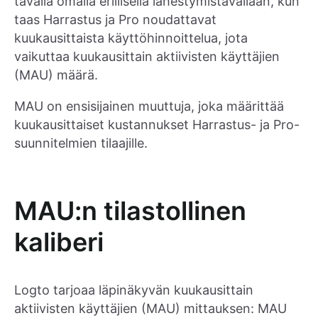
tavalla omalla erillisellä lähestymistavallaan, kun
taas Harrastus ja Pro noudattavat
kuukausittaista käyttöhinnoittelua, jota
vaikuttaa kuukausittain aktiivisten käyttäjien
(MAU) määrä.
MAU on ensisijainen muuttuja, joka määrittää
kuukausittaiset kustannukset Harrastus- ja Pro-
suunnitelmien tilaajille.
MAU:n tilastollinen
kaliberi
Logto tarjoaa läpinäkyvän kuukausittain
aktiivisten käyttäjien (MAU) mittauksen: MAU