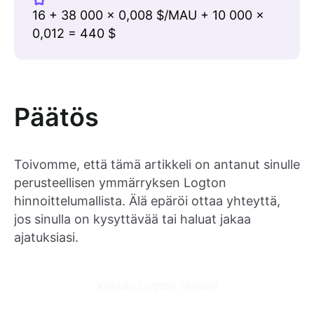
16 + 38 000 × 0,008 $/MAU + 10 000 ×
0,012 = 440 $
Päätös
Toivomme, että tämä artikkeli on antanut sinulle
perusteellisen ymmärryksen Logton
hinnoittelumallista. Älä epäröi ottaa yhteyttä,
jos sinulla on kysyttävää tai haluat jakaa
ajatuksiasi.
Kokeile Logtoa Tänään