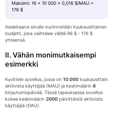
Maksimi: 16 + 10 000 × 0,016 $/MAU =
176 $
Asiakkaana sinulle myönnetään kuukausittainen
budjetti, joka vaihtelee välillä 96 $ - 176 $
yhteensä.
II. Vähän monimutkaisempi
esimerkki
Kuvittele sovellus, jossa on
10 000
kuukausittain
aktiivista käyttäjää (MAU) ja keskimäärin
6
kirjautumispäivää. Tässä tapauksessa sovellus
kokee keskimäärin
2000
päivittäistä aktiivista
käyttäjää (DAU).